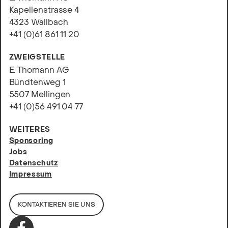
Kapellenstrasse 4
4323 Wallbach
+41 (0)61 861 11 20
ZWEIGSTELLE
E. Thomann AG
Bündtenweg 1
5507 Mellingen
+41 (0)56 491 04 77
WEITERES
Sponsoring
Jobs
Datenschutz
Impressum
KONTAKTIEREN SIE UNS