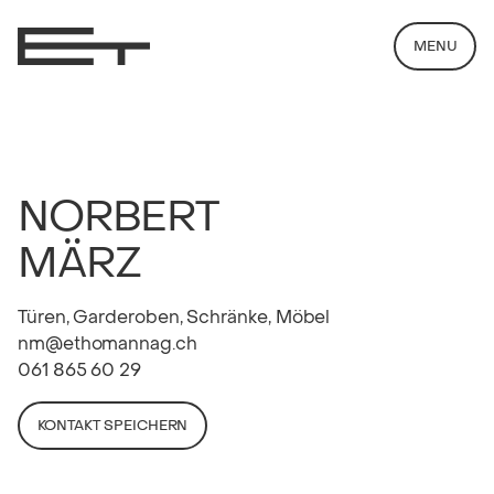
MENU
NORBERT
MÄRZ
Türen, Garderoben, Schränke, Möbel
nm@ethomannag.ch
061 865 60 29
KONTAKT SPEICHERN