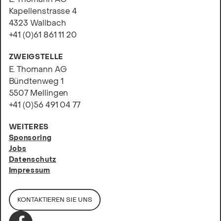
Kapellenstrasse 4
4323 Wallbach
+41 (0)61 861 11 20
ZWEIGSTELLE
E. Thomann AG
Bündtenweg 1
5507 Mellingen
+41 (0)56 491 04 77
WEITERES
Sponsoring
Jobs
Datenschutz
Impressum
KONTAKTIEREN SIE UNS