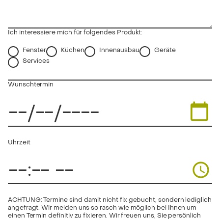
Ich interessiere mich für folgendes Produkt:
Fenster
Küchen
Innenausbau
Geräte
Services
Wunschtermin
Uhrzeit
ACHTUNG: Termine sind damit nicht fix gebucht, sondern lediglich
angefragt. Wir melden uns so rasch wie möglich bei Ihnen um
einen Termin definitiv zu fixieren. Wir freuen uns, Sie persönlich